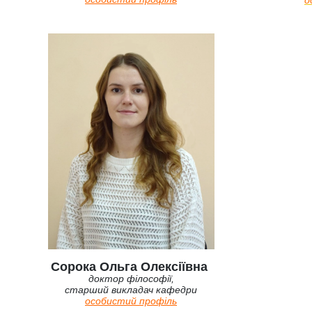
о
Сорока Ольга Олексіївна
доктор філософії,
старший викладач кафедри
особистий профіль