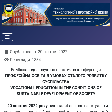
Деталі
Опубліковано: 20 жовтня 2022
Перегляди: 1334
IV Міжнародна науково-практична конференція
ПРОФЕСІЙНА
ОСВІТА
В
УМОВАХ
СТАЛОГО
РОЗВИТКУ
СУСПІЛЬСТВА
VOCATIONAL EDUCATION IN THE CONDITIONS OF
SUSTAINABLE DEVELOPMENT OF SOCIETY
20 жовтня 2022 року
викладачі аспіранти і студенти
кафедри професійної освіти та технологій