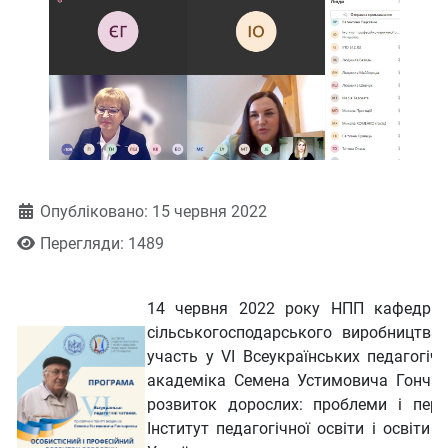
Деталі
Опубліковано: 15 червня 2022
Перегляди: 1489
14 червня 2022 року НПП кафедри п
сільськогосподарського виробництва
участь у VІ Всеукраїнських педагогічн
академіка Семена Устимовича Гончар
розвиток дорослих: проблеми і перс
Iнститут педагогічної освіти i освiти