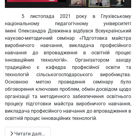
5 листопада 2021 року в Глухівському
національному педагогічному університеті
імені Олександра Довженка відбувся Всеукраїнський
науково-методичний семінар «Підготовка майстра
виробничого навчання, викладача професійного
навчання до впровадження в освітній процес
інноваційних технологій». Організатором заходу
традиційно є кафедра професійної освіти та
технологій сільськогосподарського виробництва.
Основною метою проведення семінару було
обговорення ключових проблем, обмін досвідом щодо
організації та методичного забезпечення освітнього
процесу підготовки майстра виробничого навчання,
викладача професійного навчання до впровадження в
освітній процес інноваційних технологій.
Читати далі...