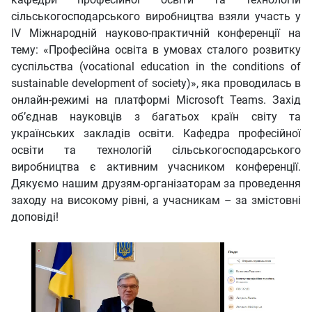
сільськогосподарського виробництва взяли участь у
IV Міжнародній науково-практичній конференції на
тему: «Професійна освіта в умовах сталого розвитку
суспільства (vocational education in the conditions of
sustainable development of society)», яка проводилась в
онлайн-режимі на платформі Microsoft Teams. Захід
об’єднав науковців з багатьох країн світу та
українських закладів освіти. Кафедра професійної
освіти та технологій сільськогосподарського
виробництва є активним учасником конференції.
Дякуємо нашим друзям-організаторам за проведення
заходу на високому рівні, а учасникам – за змістовні
доповіді!