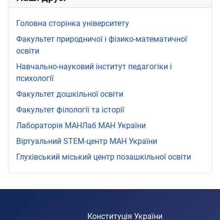
Головна сторінка університету
Факультет природничої і фізико-математичної
освіти
Навчально-науковий інститут педагогіки і
психології
Факультет дошкільної освіти
Факультет філології та історії
Лабораторія МАНЛаб МАН України
Віртуальний STEМ-центр МАН України
Глухівський міський центр позашкільної освіти
Конституція України