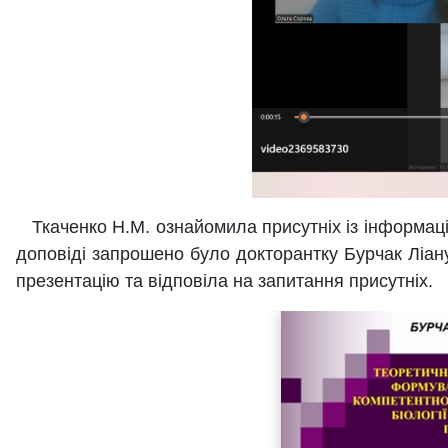
Ткаченко Н.М. ознайомила присутніх із інформаціє
доповіді запрошено було докторантку Бурчак Ліан
презентацію та відповіла на запитання присутніх.