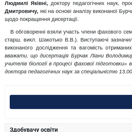
Людмилі Яківні
,
доктору педагогічних наук, пр
Дмитровичу,
які на основі аналізу виконаної Бур
щодо покращення дисертації.
В обговоренні взяли участь члени фахового семінар
старш. викл. Шакотько В.В.). Виступаючі зазначил
виконаного дослідження та вагомість отримани
вважати, що дисертація Бурчак Ліани Володими
учителів біології в процесі фахової підготовки
» 
доктора педагогічних наук за спеціальністю 13.00
Здобувачу освіти