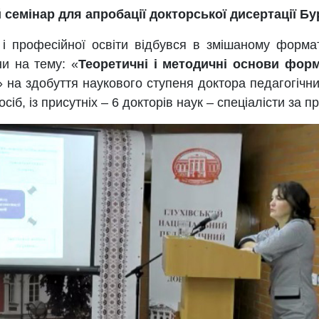
 семінар
для апробації докторської дисертації Бу
і професійної освіти відбувся в змішаному форм
и на тему: «
Теоретичні і методичні основи форм
» на здобуття наукового ступеня доктора педагогічних
сіб, із присутніх – 6 докторів наук – спеціалісти за 