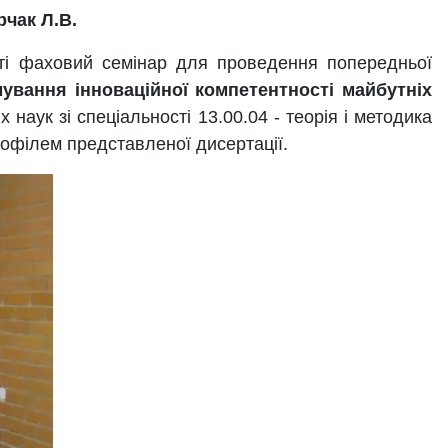
рчак Л.В.
аті фаховий семінар для проведення попередньої
ування інноваційної компетентності майбутніх
 наук зі спеціальності 13.00.04 - теорія і методика
профілем представленої дисертації.