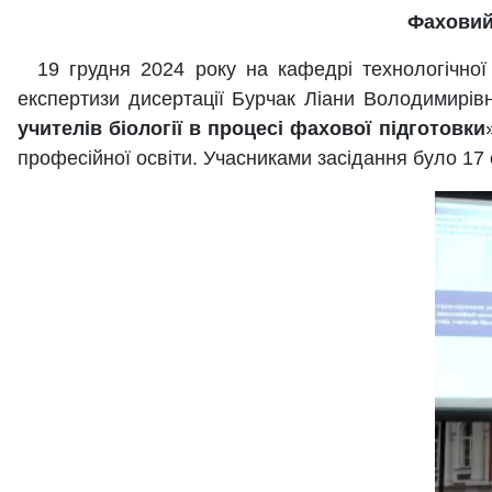
Фаховий
19 грудня 2024 року на кафедрі технологічної 
експертизи дисертації Бурчак Ліани Володимирівн
учителів біології в процесі фахової підготовки
професійної освіти. Учасниками засідання було 17 о