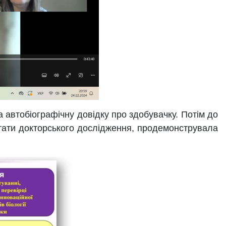
 автобіографічну довідку про здобувачку. Потім до
ьтати докторського дослідження, продемонструвала