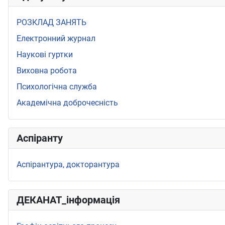
РОЗКЛАД ЗАНЯТЬ
Електронний журнал
Наукові гуртки
Виховна робота
Психологічна служба
Академічна доброчесність
Аспіранту
Аспірантура, докторантура
ДЕКАНАТ_інформація