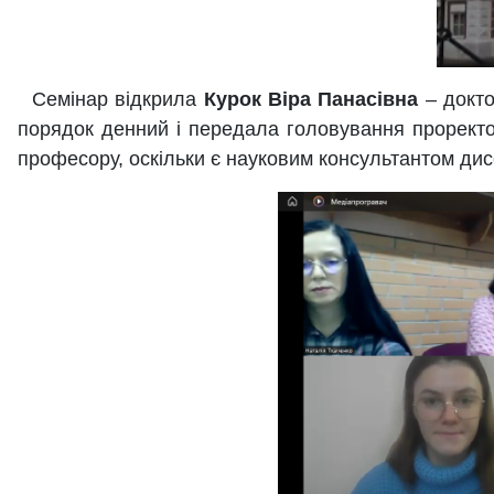
Семінар відкрила
Курок Віра Панасівна
– докто
порядок денний і передала головування проректору
професору, оскільки є науковим консультантом дис