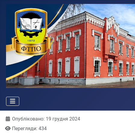
Деталі
Опубліковано: 19 грудня 2024
Перегляди: 434