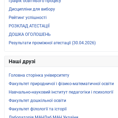
Графік освітнього процесу
Дисципліни для вибору
Рейтинг успішності
РОЗКЛАД АТЕСТАЦІЇ
ДОШКА ОГОЛОШЕНЬ
Результати проміжної атестації (30.04.2026)
Наші друзі
Головна сторінка університету
Факультет природничої і фізико-математичної освіти
Навчально-науковий інститут педагогіки і психології
Факультет дошкільної освіти
Факультет філології та історії
Лабораторія МАНЛаб МАН України