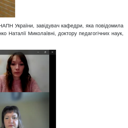
НАПН України, завідувач кафедри, яка повідомила
ко Наталії Миколаївні, доктору педагогічних наук,