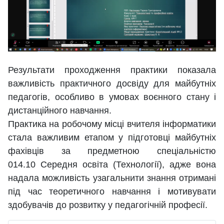
Результати проходження практики показала
важливість практичного досвіду для майбутніх
педагогів, особливо в умовах воєнного стану і
дистанційного навчання.
Практика на робочому місці вчителя інформатики
стала важливим етапом у підготовці майбутніх
фахівців за предметною спеціальністю
014.10 Середня освіта (Технології), адже вона
надала можливість узагальнити знання отримані
під час теоретичного навчання і мотивувати
здобувачів до розвитку у педагогічній професії.