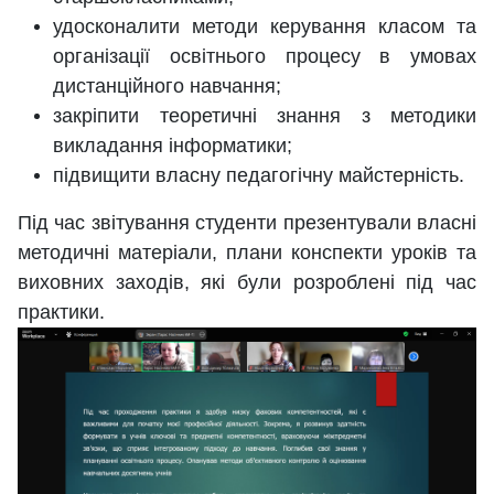
удосконалити методи керування класом та
організації освітнього процесу в умовах
дистанційного навчання;
закріпити теоретичні знання з методики
викладання інформатики;
підвищити власну педагогічну майстерність.
Під час звітування студенти презентували власні
методичні матеріали, плани конспекти уроків та
виховних заходів, які були розроблені під час
практики.