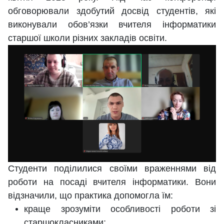
обговорювали здобутий досвід студентів, які
виконували обов’язки вчителя інформатики
старшої школи різних закладів освіти.
Студенти поділилися сво
їми враженнями від
роботи на посаді вчителя інформатики. Вони
відзначили, що практика допомогла їм:
краще зрозуміти особливості роботи зі
старшокласниками;