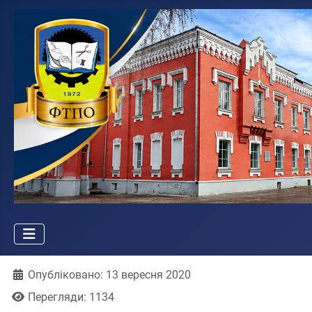
Деталі
Опубліковано: 13 вересня 2020
Перегляди: 1134