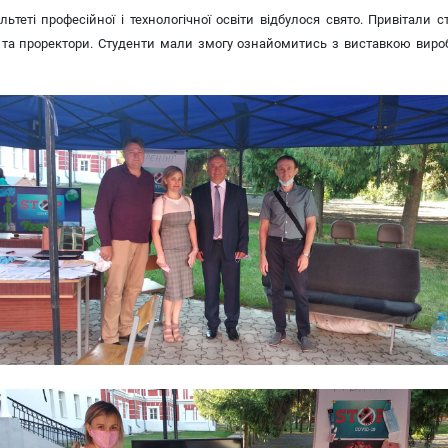
теті професійної і технологічної освіти відбулося свято. Привітали 
 та проректори. Студенти мали змогу ознайомитись з виставкою виробів 