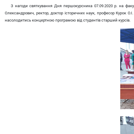
З нагоди святкування Дня першокурсника 07.09.2020 р. на факуль
Олександрович, ректор, доктор історичних наук, професор Курок О.І.
насолодитись концертною програмою від студентів старший курсів.