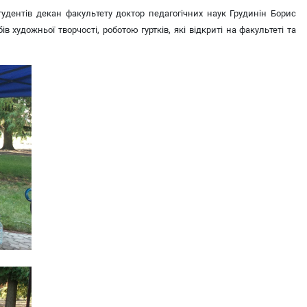
студентів декан факультету доктор педагогічних наук Грудинін Борис
художньої творчості, роботою гуртків, які відкриті на факультеті та