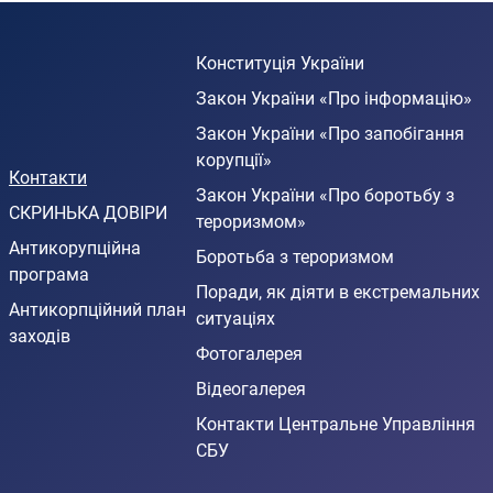
Конституція України
Закон України «Про інформацію»
Закон України «Про запобігання
корупції»
Контакти
Закон України «Про боротьбу з
СКРИНЬКА ДОВІРИ
тероризмом»
Антикорупційна
Боротьба з тероризмом
програма
Поради, як діяти в екстремальних
Антикорпційний план
ситуаціях
заходів
Фотогалерея
Відеогалерея
Контакти Центральне Управління
СБУ