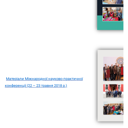
Матеріали Міжнародної науково-практичної
конференції (22 – 23 травня 2018 р.)