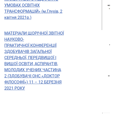
УМОВАХ ОСВІТНІХ
ТРАНСФОРМАЦІЙ» (м.Глухів, 2
квітня 2021р.)
МАТЕРІАЛИ ЩОРІЧНОЇ ЗВІТНОЇ
НАУКОВО-
ПРАКТИЧНОЇ КОНФЕРЕНЦІЇ
ЗДОБУВАЧІВ ЗАГАЛЬНОЇ
СЕРЕДНЬОЇ, ПЕРЕДВИЩОЇ І
ВИЩОЇ ОСВІТИ, АСПІРАНТІВ,
МОЛОДИХ УЧЕНИХ ЧАСТИНА
2 (ЗДОБУВАЧІ ОНС «ДОКТОР
ФІЛОСОФІЇ») 11 – 12 БЕРЕЗНЯ
2021 РОКУ