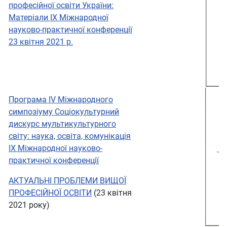
професійної освіти України:
Матеріали IX Міжнародної
науково-практичної конференції
23 квітня 2021 р.
Програма IV Міжнародного
симпозіуму Соціокультурний
дискурс мультикультурного
світу: наука, освіта, комунікація
IX Міжнародної науково-
практичної конференції
АКТУАЛЬНІ ПРОБЛЕМИ ВИЩОЇ
ПРОФЕСІЙНОЇ ОСВІТИ
(23 квітня
2021 року)