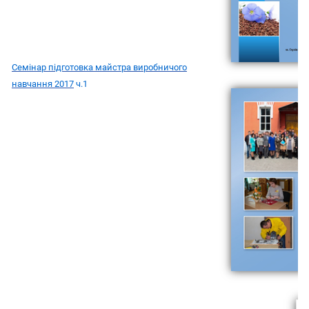
Семінар підготовка майстра виробничого
навчання 2017
ч.1