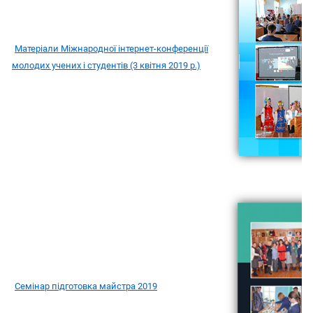
Матеріали Міжнародної інтернет-конференції
молодих учених і студентів (3 квітня 2019 р.)
Семінар підготовка майстра 2019