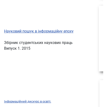
Науковий пошук в інформаційну епоху
Збірник студентських наукових праць
Випуск 1. 2015
Інформаційний дискурс
в освіті.