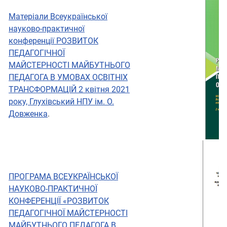
Матеріали Всеукраїнської
науково-практичної
конференції РОЗВИТОК
ПЕДАГОГІЧНОЇ
МАЙСТЕРНОСТІ МАЙБУТНЬОГО
ПЕДАГОГА В УМОВАХ ОСВІТНІХ
ТРАНСФОРМАЦІЙ 2 квітня 2021
року, Глухівський НПУ ім. О.
Довженка
.
ПРОГРАМА ВСЕУКРАЇНСЬКОЇ
НАУКОВО-ПРАКТИЧНОЇ
КОНФЕРЕНЦІЇ «РОЗВИТОК
ПЕДАГОГІЧНОЇ МАЙСТЕРНОСТІ
МАЙБУТНЬОГО ПЕДАГОГА В