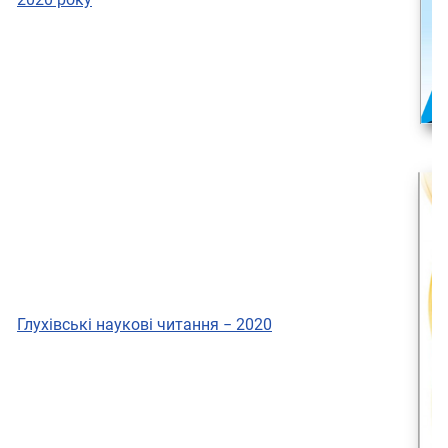
Глухівські наукові читання − 2020