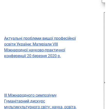
Актуальні проблеми вищої професійної
освіти України: Матеріали VІIІ
Міжнародної науково-практичної
конференції 20 березня 2020 р.
III Міжнародного симпозіуму
Гуманітарний дискурс
мультикультурного світу: наука, освіта,