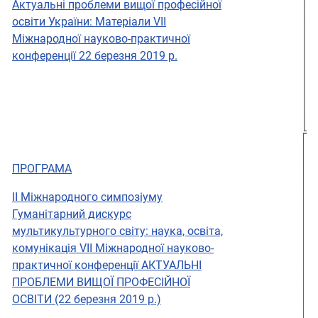
Актуальні проблеми вищої професійної
освіти України: Матеріали VІI
Міжнародної науково-практичної
конференції 22 березня 2019 р.
ПРОГРАМА
II Міжнародного симпозіуму
Гуманітарний дискурс
мультикультурного світу: наука, освіта,
комунікація VІI Міжнародної науково-
практичної конференції АКТУАЛЬНІ
ПРОБЛЕМИ ВИЩОЇ ПРОФЕСІЙНОЇ
ОСВІТИ (22 березня 2019 р.)