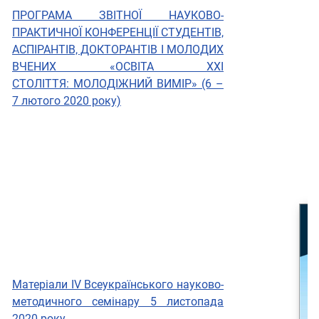
ПРОГРАМА ЗВІТНОЇ НАУКОВО-
ПРАКТИЧНОЇ КОНФЕРЕНЦІЇ СТУДЕНТІВ,
АСПІРАНТІВ, ДОКТОРАНТІВ І МОЛОДИХ
ВЧЕНИХ «ОСВІТА XXI
СТОЛІТТЯ: МОЛОДІЖНИЙ ВИМІР» (6 –
7 лютого 2020 року)
Матеріали ІV Всеукраїнського науково-
методичного семінару 5 листопада
2020 року