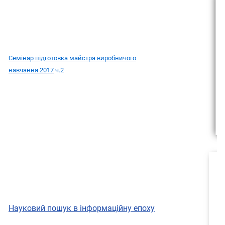
Семінар підготовка майстра виробничого
навчання 2017
ч.2
Науковий пошук в інформаційну епоху