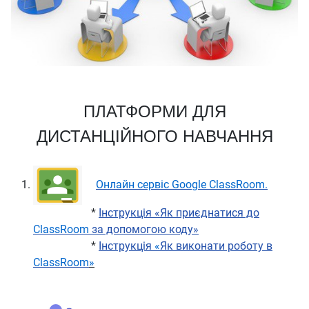
ПЛАТФОРМИ ДЛЯ
ДИСТАНЦІЙНОГО НАВЧАННЯ
Онлайн сервіс Google ClassRoom
.
*
Інструкція «Як приєднатися до
ClassRoom
за допомогою коду»
*
Інструкція
«
Як виконати роботу в
ClassRoom
»