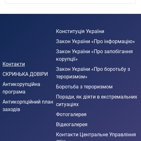
Конституція України
Закон України «Про інформацію»
Закон України «Про запобігання
корупції»
Контакти
Закон України «Про боротьбу з
СКРИНЬКА ДОВІРИ
тероризмом»
Антикорупційна
Боротьба з тероризмом
програма
Поради, як діяти в екстремальних
Антикорпційний план
ситуаціях
заходів
Фотогалерея
Відеогалерея
Контакти Центральне Управління