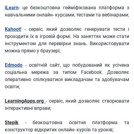
iLearn
- це безкоштовна гейміфікована платформа з
навчальними онлайн- курсами, тестами та вебінарами;
Kahoot!
- сервіс, який дозволяє генерувати тести і
проходити їх в ігровій формі. На заняттях може стати
інструментом для перевірки знань. Використовувати
можна прямо у браузері;
Edmodo
- освітній сайт, що побудований як усічена
соціальна мережа за типом Facebook. Дозволяє
оперативно спілкуватися викладачам та здобувачам
освіти;
LearningApps.org
- сервіс, який дозволяє створювати
інтерактивні вправи;
Stepik
- безкоштовна освітня платформа та
конструктор відкритих онлайн- курсів та уроків;