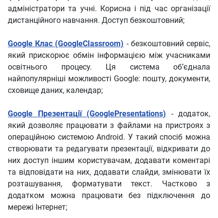
адміністратори та учні. Корисна і під час організації
дистанційного навчання. Доступ безкоштовний;
Google Клас (GoogleCIassroom)
- безкоштовний сервіс,
який прискорює обмін інформацією між учасниками
освітнього процесу. Ця система об’єднала
найпопулярніші можливості Google: пошту, документи,
сховище даних, календар;
Google Презентації (GooglePresentations)
- додаток,
який дозволяє працювати з файлами на пристроях з
операційною системою Android. У такий спосіб можна
створювати та редагувати презентації, відкривати до
них доступ іншим користувачам, додавати коментарі
та відповідати на них, додавати слайди, змінювати їх
розташування, форматувати текст. Частково з
додатком можна працювати без підключення до
мережі Інтернет;