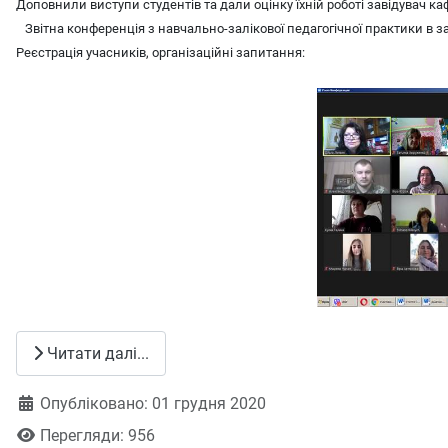
Доповнили виступи студентів та дали оцінку їхній роботі завідувач кафе
Звітна конференція з навчально-залікової педагогічної практики в з
Реєстрація учасників, організаційні запитання:
Читати далі...
Деталі
Опубліковано: 01 грудня 2020
Перегляди: 956