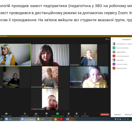
ологій проходив захист педпрактики (педагогічна у ЗВО на робочому мі
). Захист проводився в дистанційному режимі за допомогою сервісу Zoom.
сом її проходження. На зв'язок вийшли всі студенти вказаної групи, гру