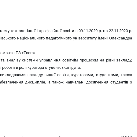
у технологічної і професійної освіти з 09.11.2020 р. по 22.11.2020 р.
івського національного педагогічного університету імені Олександра
опомогою ПЗ «Zoom».
а аналізу системи управління освітнім процесом на рівні закладу,
роботи в ролі куратора студентської групи.
викладачами закладу вищої освіти, кураторами, студентами, також
забезпечення дисциплін, а також навчальні досягнення студентів з