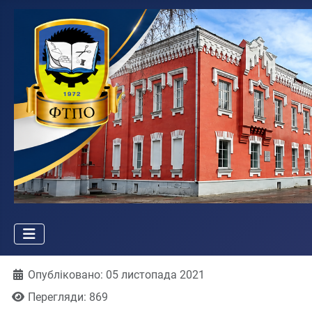
Деталі
Опубліковано: 05 листопада 2021
Перегляди: 869