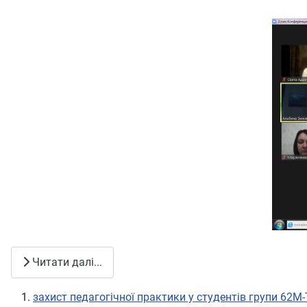
Читати далі...
захист педагогічної практики у студентів групи 62М-