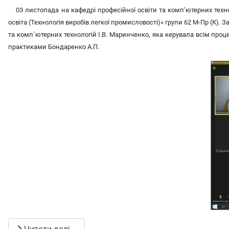
03 листопада на кафедрі професійної освіти та комп’ютерних техн
освіта (Технологія виробів легкої промисловості)» групи 62 М-Пр (К
та комп`ютерних технологій І.В. Маринченко, яка керувала всім проце
практиками Бондаренко А.П.