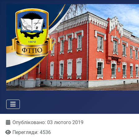
Деталі
Опубліковано: 03 лютого 2019
Перегляди: 4536