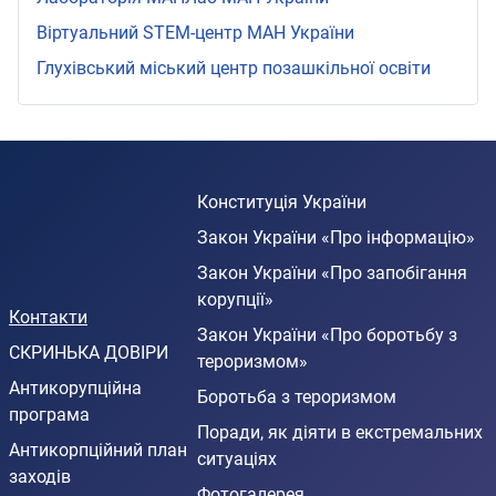
Віртуальний STEМ-центр МАН України
Глухівський міський центр позашкільної освіти
Конституція України
Закон України «Про інформацію»
Закон України «Про запобігання
корупції»
Контакти
Закон України «Про боротьбу з
СКРИНЬКА ДОВІРИ
тероризмом»
Антикорупційна
Боротьба з тероризмом
програма
Поради, як діяти в екстремальних
Антикорпційний план
ситуаціях
заходів
Фотогалерея