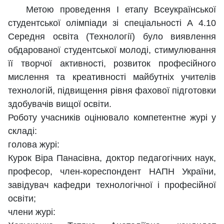
Метою проведення І етапу Всеукраїнської
студентської олімпіади зі спеціальності А 4.10
Середня освіта (Технології) було виявлення
обдарованої студентської молоді, стимулювання
її творчої активності, розвиток професійного
мислення та креативності майбутніх учителів
технологій, підвищення рівня фахової підготовки
здобувачів вищої освіти.
Роботу учасників оцінювало компетентне журі у
складі:
голова журі:
Курок Віра Панасівна, доктор педагогічних наук,
професор, член-кореспондент НАПН України,
завідувач кафедри технологічної і професійної
освіти;
члени журі: