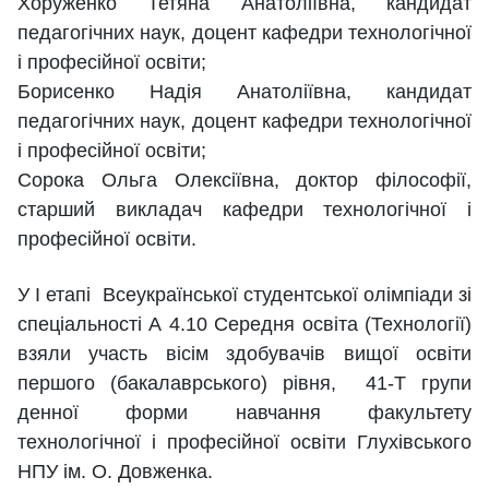
Хоруженко Тетяна Анатоліївна, кандидат
педагогічних наук, доцент кафедри технологічної
і професійної освіти;
Борисенко Надія Анатоліївна, кандидат
педагогічних наук, доцент кафедри технологічної
і професійної освіти;
Сорока Ольга Олексіївна, доктор філософії,
старший викладач кафедри технологічної і
професійної освіти.
У І етапі Всеукраїнської студентської олімпіади зі
спеціальності А 4.10 Середня освіта (Технології)
взяли участь вісім здобувачів вищої освіти
першого (бакалаврського) рівня, 41-Т групи
денної форми навчання факультету
технологічної і професійної освіти Глухівського
НПУ ім. О. Довженка.