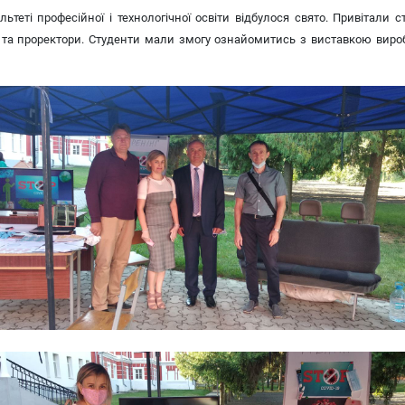
теті професійної і технологічної освіти відбулося свято. Привітали 
 та проректори. Студенти мали змогу ознайомитись з виставкою виробів 