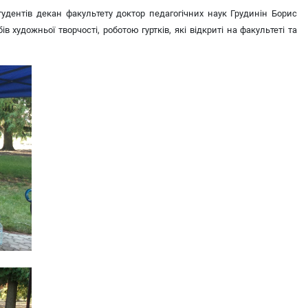
студентів декан факультету доктор педагогічних наук Грудинін Борис
художньої творчості, роботою гуртків, які відкриті на факультеті та