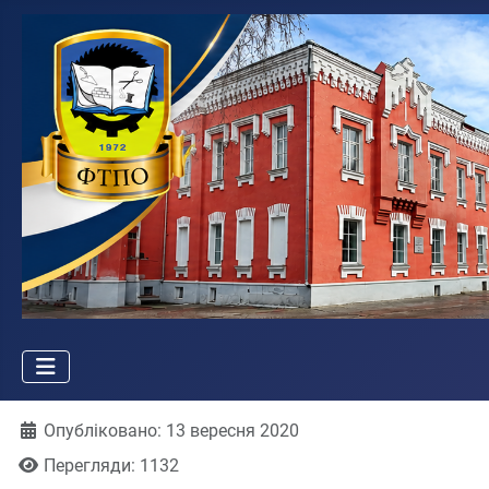
Деталі
Опубліковано: 13 вересня 2020
Перегляди: 1132