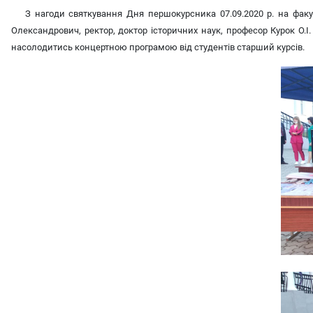
З нагоди святкування Дня першокурсника 07.09.2020 р. на факуль
Олександрович, ректор, доктор історичних наук, професор Курок О.І.
насолодитись концертною програмою від студентів старший курсів.