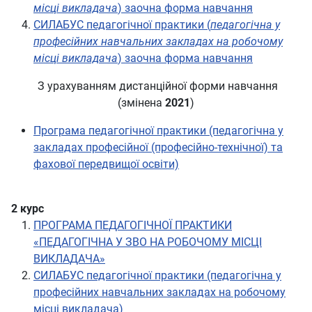
місці викладача
) заочна форма навчання
СИЛАБУС педагогічної практики (
педагогічна у
професійних навчальних закладах на робочому
місці викладача
) заочна форма навчання
З урахуванням дистанційної форми навчання
(змінена
2021
)
Програма педагогічної практики (педагогічна у
закладах професійної (професійно-технічної) та
фахової передвищої освіти)
2 курс
ПРОГРАМА ПЕДАГОГІЧНОЇ ПРАКТИКИ
«ПЕДАГОГІЧНА У ЗВО НА РОБОЧОМУ МІСЦІ
ВИКЛАДАЧА»
СИЛАБУС педагогічної практики (педагогічна у
професійних навчальних закладах на робочому
місці викладача)