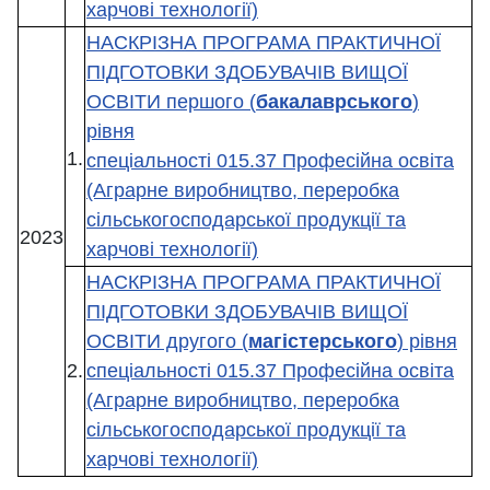
харчові технології)
НАСКРІЗНА ПРОГРАМА ПРАКТИЧНОЇ
ПІДГОТОВКИ ЗДОБУВАЧІВ ВИЩОЇ
ОСВІТИ першого (
бакалаврського
)
рівня
1.
спеціальності 015.37 Професійна освіта
(Аграрне виробництво, переробка
сільськогосподарської продукції та
2023
харчові технології)
НАСКРІЗНА ПРОГРАМА ПРАКТИЧНОЇ
ПІДГОТОВКИ ЗДОБУВАЧІВ ВИЩОЇ
ОСВІТИ другого (
магістерського
) рівня
2.
спеціальності 015.37 Професійна освіта
(Аграрне виробництво, переробка
сільськогосподарської продукції та
харчові технології)