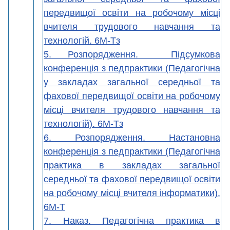
передвищої освіти на робочому місці
вчителя трудового навчання та
технологій. 6М-Тз
5. Розпорядження. Підсумкова
конференція з педпрактики (Педагогічна
у закладах загальної середньої та
фахової передвищої освіти на робочому
місці вчителя трудового навчання та
технологій). 6М-Тз
6. Розпорядження. Настановна
конференція з педпрактики (Педагогічна
практика в закладах загальної
середньої та фахової передвищої освіти
на робочому місці вчителя інформатики).
6М-Т
7. Наказ. Педагогічна практика в