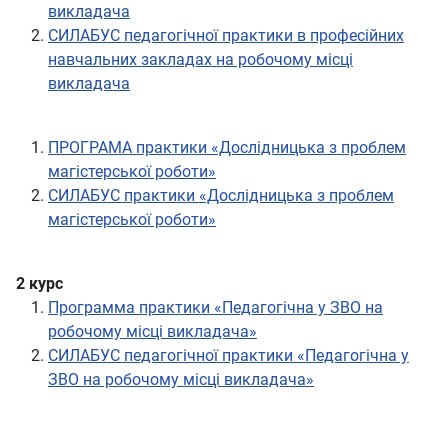
викладача
СИЛАБУС педагогічної практики в професійних
навчальних закладах на робочому місці
викладача
ПРОГРАМА практики «Дослідницька з проблем
магістерської роботи»
СИЛАБУС практики «Дослідницька з проблем
магістерської роботи»
2 курс
Программа практики «Педагогічна у ЗВО на
робочому місці викладача»
СИЛАБУС педагогічної практики «Педагогічна у
ЗВО на робочому місці викладача»