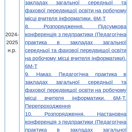
закладах загальної середньої та
фахової передвищої освіти на робочому
місці вчителя інформатики. 6М-Т
8. Розпорядження. Підсумкова
2024-
конференція з педпрактики (Педагогічна
2025
практика в закладах загальної
н.р.
середньої та фахової передвищої освіти
на робочому місці вчителя інформатики).
6М-Т
9. Наказ. Педагогічна практика в
закладах загальної середньої та
фахової передвищої освіти на робочому
місці вчителя інформатики. 6М-Т.
Перепроходження
10. Розпорядження. Настановна
конференція з педпрактики (Педагогічна
практика в закладах загальної