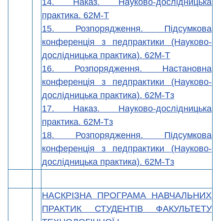
14. Наказ. Науково-дослідницька
практика. 62М-Т
15. Розпорядження. Підсумкова
конференція з педпрактики (Науково-
дослідницька практика). 62М-Т
16. Розпорядження. Настановна
конференція з педпрактики (Науково-
дослідницька практика). 62М-Тз
17. Наказ. Науково-дослідницька
практика. 62М-Тз
18. Розпорядження. Підсумкова
конференція з педпрактики (Науково-
дослідницька практика). 62М-Тз
НАСКРІЗНА ПРОГРАМА НАВЧАЛЬНИХ
ПРАКТИК СТУДЕНТІВ ФАКУЛЬТЕТУ