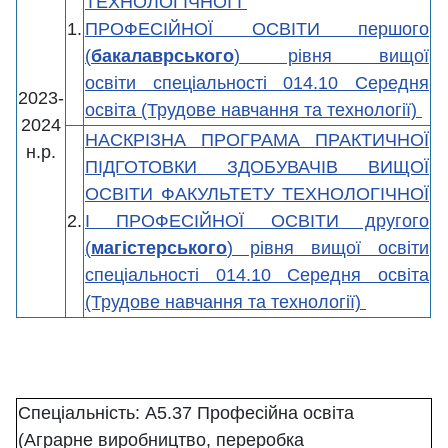
ТЕХНОЛОГІЧНОЇ І
1.
ПРОФЕСІЙНОЇ ОСВІТИ першого
(
бакалаврського
) рівня вищої
освіти спеціальності 014.10 Середня
2023-
освіта (Трудове навчання та технології)
2024
НАСКРІЗНА ПРОГРАМА ПРАКТИЧНОЇ
н.р.
ПІДГОТОВКИ ЗДОБУВАЧІВ ВИЩОЇ
ОСВІТИ ФАКУЛЬТЕТУ ТЕХНОЛОГІЧНОЇ
2.
І ПРОФЕСІЙНОЇ ОСВІТИ другого
(
магістерського
) рівня вищої освіти
спеціальності 014.10 Середня освіта
(Трудове навчання та технології)
Спеціальність: А5.37 Професійна освіта
(Аграрне виробництво, переробка