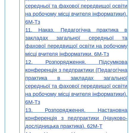
середньої та фахової передвищої освіти
на робочому місці вчителя інформатики).
6М-Тз
11. Наказ. Педагогічна практика в
закладах загальної середньої та
фахової передвищої освіти на робочому
місці вчителя інформатики. 6М-Тз
12. Розпорядження. Підсумкова
конференція з педпрактики (Педагогічна
практика в закладах загальної
середньої та фахової передвищої освіти
на робочому місці вчителя інформатики).
6М-Тз
13. Розпорядження. Настановна
конференція з педпрактики (Науково-
дослідницька практика). 62М-Т