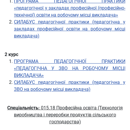
ПРОГРАМА ПЕДАГОГІЧНОЇ ПРАКТИКИ
«педагогічної у закладах професійної (професійно-
технічної) освіти на робочому місці викладача»
СИЛАБУС педагогічної практики (педагогічна у
закладах професійної освіти на робочому місці
викладача)
2 курс
ПРОГРАМА ПЕДАГОГІЧНОЇ ПРАКТИКИ
«ПЕДАГОГІЧНА У ЗВО НА РОБОЧОМУ МІСЦІ
ВИКЛАДАЧА»
СИЛАБУС педагогічної практики (педагогічна у
ЗВО на робочому місці викладача)
Спеціальність:
015.18 Професійна освіта (Технологія
виробництва і переробки продуктів сільського
господарства)