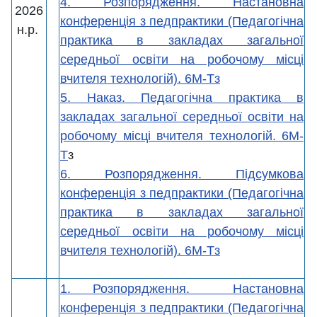
4. Розпорядження. Настановна
2026
конференція з педпрактики (Педагогічна
н.р.
практика в закладах загальної
середньої освіти на робочому місці
вчителя технологій). 6М-Тз
5. Наказ. Педагогічна практика в
закладах загальної середньої освіти на
робочому місці вчителя технологій. 6М-
Т
з
6. Розпорядження. Підсумкова
конференція з педпрактики (Педагогічна
практика в закладах загальної
середньої освіти на робочому місці
вчителя технологій). 6М-Тз
1. Розпорядження. Настановна
конференція з педпрактики (Педагогічна