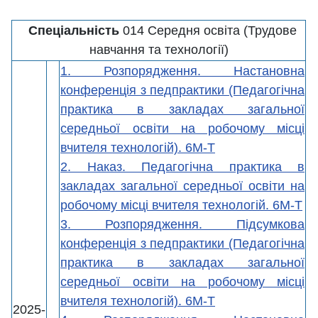
Спеціальність
014 Середня освіта (Трудове
навчання та технології)
1. Розпорядження. Настановна
конференція з педпрактики (Педагогічна
практика в закладах загальної
середньої освіти на робочому місці
вчителя технологій). 6М-Т
2. Наказ. Педагогічна практика в
закладах загальної середньої освіти на
робочому місці вчителя технологій. 6М-Т
3. Розпорядження. Підсумкова
конференція з педпрактики (Педагогічна
практика в закладах загальної
середньої освіти на робочому місці
вчителя технологій). 6М-Т
2025-