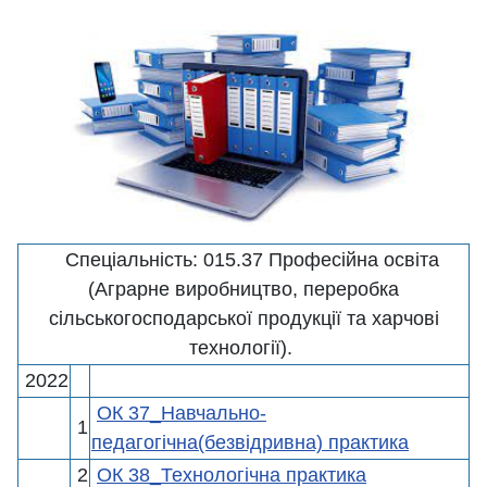
Спеціальність: 015.37 Професійна освіта
(Аграрне виробництво, переробка
сільськогосподарської продукції та харчові
технології).
2022
ОК 37_Навчально-
1
педагогічна(безвідривна) практика
2
ОК 38_Технологічна практика