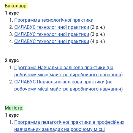
Бакалавр:
1 курс
Программа технологічної практики
СИЛАБУС технологічної практики
(2 р.н.)
СИЛАБУС технологічної практики
(3 р.н.)
СИЛАБУС технологічної практики
(4 р.н.)
2 курс
Програма Навчально-залікова практики (на
робочому місці майстра виробничого навчання)
СИЛАБУС Навчально-залікова практики (на
робочому місці майстра виробничого навчання)
Магістр:
1 курс
Программа педагогічної практики в професійних
навчальних закладах на робочому місці