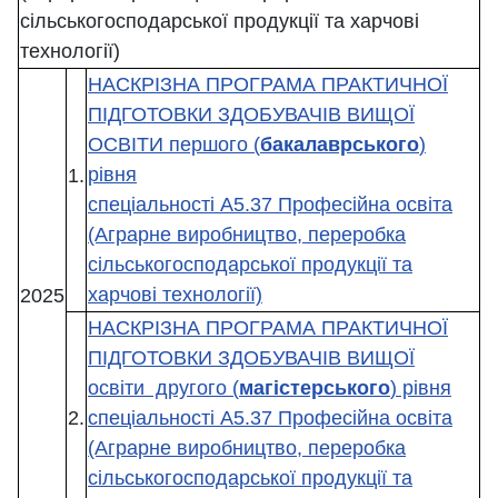
сільськогосподарської продукції та харчові
технології)
НАСКРІЗНА ПРОГРАМА ПРАКТИЧНОЇ
ПІДГОТОВКИ ЗДОБУВАЧІВ ВИЩОЇ
ОСВІТИ першого (
бакалаврського
)
рівня
1.
спеціальності А5.37 Професійна освіта
(Аграрне виробництво, переробка
сільськогосподарської продукції та
харчові технології)
2025
НАСКРІЗНА ПРОГРАМА ПРАКТИЧНОЇ
ПІДГОТОВКИ ЗДОБУВАЧІВ ВИЩОЇ
освіти другого (
магістерського
) рівня
2.
спеціальності А5.37 Професійна освіта
(Аграрне виробництво, переробка
сільськогосподарської продукції та