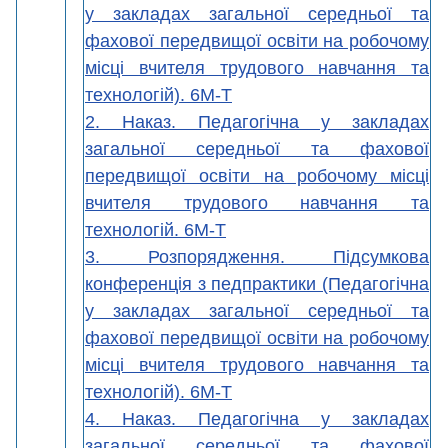
у закладах загальної середньої та
фахової передвищої освіти на робочому
місці вчителя трудового навчання та
технологій). 6М-Т
2. Наказ. Педагогічна у закладах
загальної середньої та фахової
передвищої освіти на робочому місці
вчителя трудового навчання та
технологій. 6М-Т
3. Розпорядження. Підсумкова
конференція з педпрактики (Педагогічна
у закладах загальної середньої та
фахової передвищої освіти на робочому
місці вчителя трудового навчання та
технологій). 6М-Т
4. Наказ. Педагогічна у закладах
загальної середньої та фахової