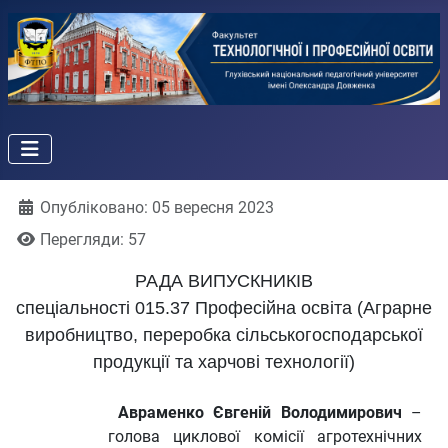
Деталі
Опубліковано: 05 вересня 2023
Перегляди: 57
РАДА ВИПУСКНИКІВ
спеціальності 015.37 Професійна освіта (Аграрне
виробництво, переробка сільськогосподарської
продукції та харчові технології)
Авраменко Євгеній Володимирович
–
голова циклової комісії агротехнічних