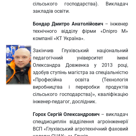
сільського господарства). Викладач
закладів освіти.
Бондар Дмитро Анатолійович
– інженер
технічного відділу фірми «Dnipro M»
компанії «КТ Україна».
Закінчив Глухівський національний
педагогічний університет імені
Олександра Довженка у 2013 році,
здобув ступінь магістра за спеціальністю
«Професійна освіта (Технологія
виробництва і переробки продуктів
сільського господарства)», кваліфікацію
інженер-педагог, дослідник.
Горох Сергій Олександрович
– викладач
спецдисциплін відділення агроінженерії
ВСП «Глухівський агротехнічний фаховий