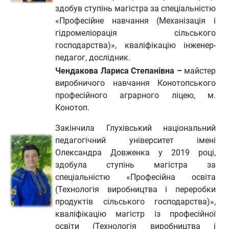
здобув ступінь магістра за спеціальністю
«Професійне навчання (Механізація і
гідромеліорація сільського
господарства)», кваліфікацію інженер-
педагог, дослідник.
Чендакова Лариса Степанівна –
майстер
виробничого навчання Конотопського
професійного аграрного ліцею, м.
Конотоп.
Закінчила Глухівський національний
педагогічний університет імені
Олександра Довженка у 2019 році,
здобула ступінь магістра за
спеціальністю «Професійна освіта
(Технологія виробництва і переробки
продуктів сільського господарства)»,
кваліфікацію магістр із професійної
освіти (Технологія виробництва і