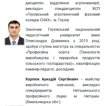
дисциплін відділення агроінженерії,
викладач спецдисциплін ВСП
«Глухівський агротехнічний фаховий
коледж СНАУ». м. Глухів.
Закінчив Глухівський національний
педагогічний університет імені
Олександра Довженка у 2015 році,
здобув ступінь магістра за спеціальністю
«Професійна освіта (Технологія
виробництва і переробки продуктів
сільського господарства)», кваліфікацію
інженер-педагог, дослідник.
Карпюк Аркадій Сергійович
– майстер
виробничого навчання, викладач
спецпредметів Нетішинського
професійного ліцею. м. Нетішин.
(Хмельницька обл.).