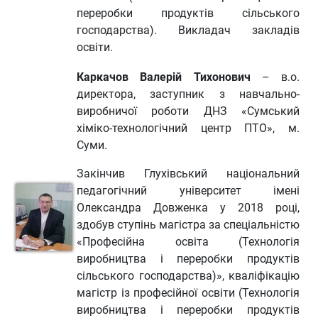
переробки продуктів сільського
господарства). Викладач закладів
освіти.
Каркачов Валерій Тихонович
–
в.о.
директора, заступник з навчально-
виробничої роботи ДНЗ «Сумський
хіміко-технологічний центр ПТО», м.
Суми.
Закінчив Глухівський національний
педагогічний університет імені
Олександра Довженка у 2018 році,
здобув ступінь магістра за спеціальністю
«Професійна освіта (Технологія
виробництва і переробки продуктів
сільського господарства)», кваліфікацію
магістр із професійної освіти (Технологія
виробництва і переробки продуктів