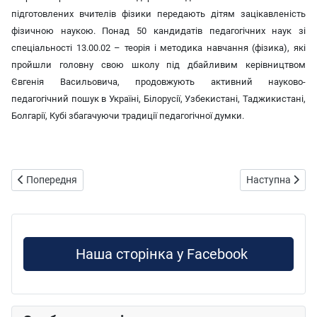
підготовлених вчителів фізики передають дітям зацікавленість
фізичною наукою. Понад 50 кандидатів педагогічних наук зі
спеціальності 13.00.02 – теорія і методика навчання (фізика), які
пройшли головну свою школу під дбайливим керівництвом
Євгенія Васильовича, продовжують активний науково-
педагогічний пошук в Україні, Білорусії, Узбекистані, Таджикистані,
Болгарії, Кубі збагачуючи традиції педагогічної думки.
Попередня стаття: Вітаємо Дещенка О.М.
Наступна статт
Попередня
Наступна
Наша сторінка у Facebook