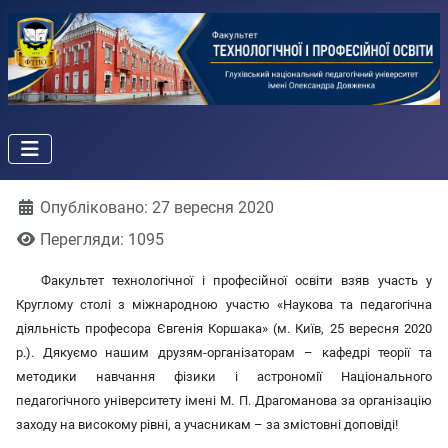
Деталі
Опубліковано: 27 вересня 2020
Перегляди: 1095
Факультет технологічної і професійної освіти взяв участь у
Круглому столі з міжнародною участю «Наукова та педагогічна
діяльність професора Євгенія Коршака» (м. Київ, 25 вересня 2020
р.). Дякуємо нашим друзям-організаторам – кафедрі теорії та
методики навчання фізики і астрономії Національного
педагогічного університету імені М. П. Драгоманова за організацію
заходу на високому рівні, а учасникам – за змістовні доповіді!