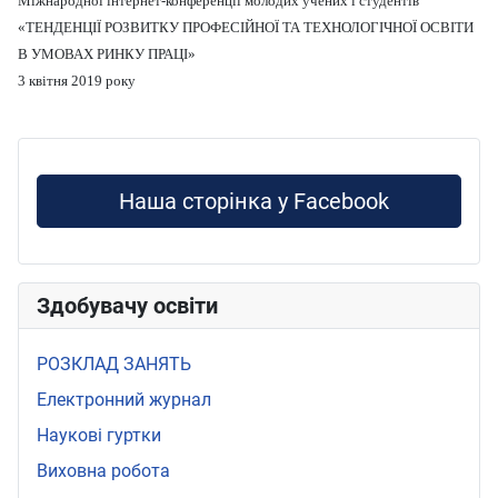
Міжнародної інтернет-конференції молодих учених і студентів
«ТЕНДЕНЦІЇ РОЗВИТКУ ПРОФЕСІЙНОЇ ТА ТЕХНОЛОГІЧНОЇ ОСВІТИ
В УМОВАХ РИНКУ ПРАЦІ»
3 квітня 2019 року
Наша сторінка у Facebook
Здобувачу освіти
РОЗКЛАД ЗАНЯТЬ
Електронний журнал
Наукові гуртки
Виховна робота