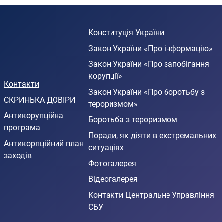
Конституція України
Закон України «Про інформацію»
Закон України «Про запобігання
корупції»
Контакти
Закон України «Про боротьбу з
СКРИНЬКА ДОВІРИ
тероризмом»
Антикорупційна
Боротьба з тероризмом
програма
Поради, як діяти в екстремальних
Антикорпційний план
ситуаціях
заходів
Фотогалерея
Відеогалерея
Контакти Центральне Управління
СБУ