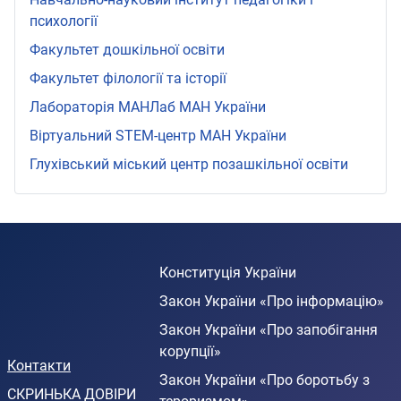
психології
Факультет дошкільної освіти
Факультет філології та історії
Лабораторія МАНЛаб МАН України
Віртуальний STEМ-центр МАН України
Глухівський міський центр позашкільної освіти
Конституція України
Закон України «Про інформацію»
Закон України «Про запобігання
корупції»
Контакти
Закон України «Про боротьбу з
СКРИНЬКА ДОВІРИ