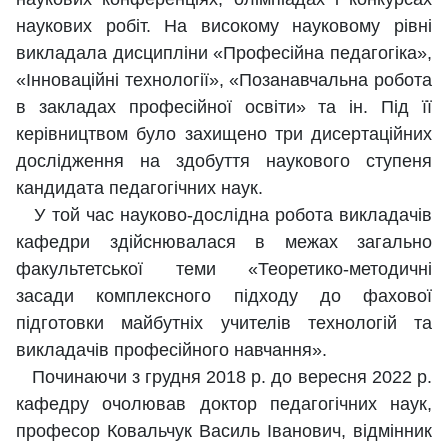
наукових робіт. На високому науковому рівні
викладала дисципліни «Професійна педагогіка»,
«Інноваційні технології», «Позанавчальна робота
в закладах професійної освіти» та ін. Під її
керівництвом було захищено три дисертаційних
дослідження на здобуття наукового ступеня
кандидата педагогічних наук.
У той час науково-дослідна робота викладачів
кафедри здійснювалася в межах загально
факультетської теми «Теоретико-методичні
засади комплексного підходу до фахової
підготовки майбутніх учителів технологій та
викладачів професійного навчання».
Починаючи з грудня 2018 р. до вересня 2022 р.
кафедру очолював доктор педагогічних наук,
професор Ковальчук Василь Іванович, відмінник