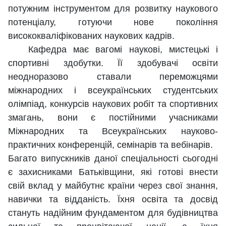
потужним інструментом для розвитку наукового
потенціалу, готуючи нове покоління
висококваліфікованих наукових кадрів.
Кафедра має вагомі наукові, мистецькі і
спортивні здобутки. Її здобувачі освіти
неодноразово ставали переможцями
міжнародних і всеукраїнських студентських
олімпіад, конкурсів наукових робіт та спортивних
змагань, вони є постійними учасниками
Міжнародних та Всеукраїнських науково-
практичних конференцій, семінарів та вебінарів.
Багато випускників даної спеціальності сьогодні
є захисниками Батьківщини, які готові внести
свій вклад у майбутнє країни через свої знання,
навички та відданість. Їхня освіта та досвід
стануть надійним фундаментом для будівництва