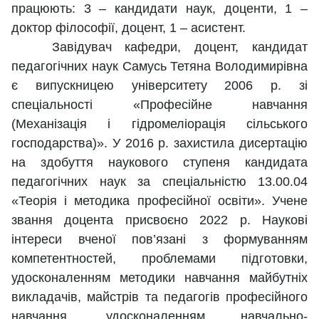
працюють: 3 – кандидати наук, доценти, 1 –
доктор філософії, доцент, 1 – асистент.
Завідувач кафедри, доцент, кандидат
педагогічних наук Самусь Тетяна Володимирівна
є випускницею університету 2006 р. зі
спеціальності «Професійне навчання
(Механізація і гідромеліорація сільського
господарства)». У 2016 р. захистила дисертацію
на здобуття наукового ступеня кандидата
педагогічних наук за спеціальністю 13.00.04
«Теорія і методика професійної освіти». Учене
звання доцента присвоєно 2022 р. Наукові
інтереси вченої пов’язані з формуванням
компетентностей, проблемами підготовки,
удосконаленням методики навчання майбутніх
викладачів, майстрів та педагогів професійного
навчання, удосконаленням навчально-