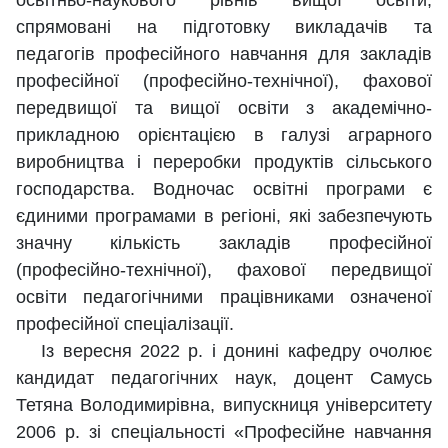
освітньо-наукового рівнів вищої освіти,
спрямовані на підготовку викладачів та
педагогів професійного навчання для закладів
професійної (професійно-технічної), фахової
передвищої та вищої освіти з академічно-
прикладною орієнтацією в галузі аграрного
виробництва і переробки продуктів сільського
господарства. Водночас освітні програми є
єдиними програмами в регіоні, які забезпечують
значну кількість закладів професійної
(професійно-технічної), фахової передвищої
освіти педагогічними працівниками означеної
професійної спеціалізації.
Із вересня 2022 р. і донині кафедру очолює
кандидат педагогічних наук, доцент Самусь
Тетяна Володимирівна, випускниця університету
2006 р. зі спеціальності «Професійне навчання