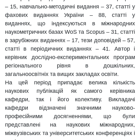
– 15, навчально-методичні видання – 37, статті у
фахових виданнях України – 88, статті у
виданнях, що індексуються в міжнародних
наукометричних базах WоS та Scopus – 31, статті
в зарубіжних виданнях – 17, тези доповідей – 57,
статті в періодичних виданнях – 41. Автор і
керівник дослідно-експериментальних програм
регіонального рівня в дошкільних,
загальноосвітніх та вищих закладах освіти.
На цей період припадає велика кількість
наукових публікацій як самого керівника
кафедри, так і його колективу. Викладачі
кафедри відзначені значними науково-
професійними досягненнями, що були
представлені на наукових міжнародних,
міжвузівських та університетських конференціях і