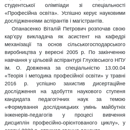
студентської олімпіади зі спеціальності
«Професійна освіта». Успішно керує науковими
дослідженнями аспірантів і магістрантів.
Опанасенко Віталій Петрович розпочав свою
кар’єру викладача як асистент на кафедрі
механізації та основ сільськогосподарського
виробництва у вересні 2005 р. По закінченню
навчання у цільовій аспірантурі Глухівського НПУ
ім. О. Довженка за спеціальністю 13.00.04
«Теорія і методика професійної освіти» у травні
2016 р. успішно захистив дисертаційне
дослідження на здобуття наукового ступеня
кандидата педагогічних наук за темою
«Формування дослідницьких умінь майбутніх
інженерів-педагогів у процесі вивчення
дисциплін професійно-орієнтованого циклу», у