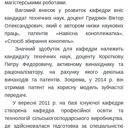
магістерськими роботами.
Вагомий внесок у розвиток кафедри вніс
кандидат технічних наук, доцент Гридякін Віктор
Олександрович, який є автором низки наукових
праць, патентів «Навісна коноплежатка»,
«Спосіб збирання конопель».
Значний здобуток для кафедри належить
кандидату технічних наук, доценту Короткову
Петру Федоровичу, активному винахіднику та
раціоналізатору, на рахунку якого декілька
винаходів та патентів. Зокрема, у 2014 р. він
отримав патент на корисну модель зубчастої
передачі.
У вересні 2011 р. на базі існуючої кафедри
створена кафедра професійної освіти та
технологій сільськогосподарського виробництва,
де здійснювалася підготовка за спеціальністю