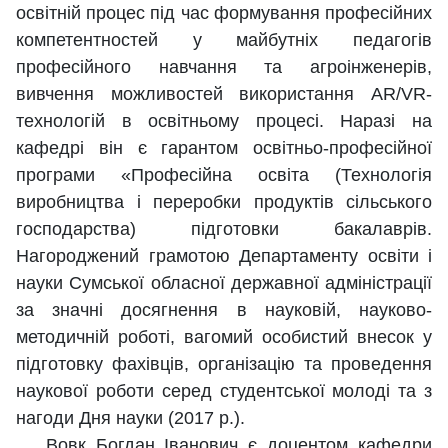
освітній процес під час формування професійних
компетентностей у майбутніх педагогів
професійного навчання та агроінженерів,
вивчення можливостей використання AR/VR-
технологій в освітньому процесі. Наразі на
кафедрі він є гарантом освітньо-професійної
програми «Професійна освіта (Технологія
виробництва і переробки продуктів сільського
господарства) підготовки бакалаврів.
Нагороджений грамотою Департаменту освіти і
науки Сумської обласної державної адміністрації
за значні досягнення в науковій, науково-
методичній роботі, вагомий особистий внесок у
підготовку фахівців, організацію та проведення
наукової роботи серед студентської молоді та з
нагоди Дня науки (2017 р.).
Вовк Богдан Іванович є доцентом кафедри