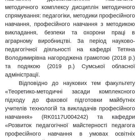
методичного комплексу дисциплін методичного
спрямування: педагогіки, методики професійного
навчання, професійного навчання з методикою
викладання, безпеки та охорони праці в
аграрному виробництві. За період науково-
педагогічної діяльності на кафедрі Тетяна
Володимирівна нагороджена грамотою (2018 р.)
та подякою (2019 р.) Сумської обласної
адміністрації.
Відповідно до наукових тем факультету
«Теоретико-методичні засади комплексного
підходу до фахової підготовки майбутніх
учителів технологій та викладачів професійного
навчання» (RK0117U004242) та кафедри
«Розвиток педагогічної майстерності педагога
професійного навчання в умовах освітніх