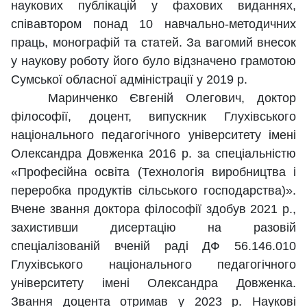
наукових публікацій у фахових виданнях,
співавтором понад 10 навчально-методичних
праць, монографій та статей. За вагомий внесок
у наукову роботу його було відзначено грамотою
Сумської обласної адміністрації у 2019 р.
Маринченко Євгеній Олегович, доктор
філософії, доцент, випускник Глухівського
національного педагогічного університету імені
Олександра Довженка 2016 р. за спеціальністю
«Професійна освіта (Технологія виробництва і
переробка продуктів сільського господарства)».
Вчене звання доктора філософії здобув 2021 р.,
захистивши дисертацію на разовій
спеціалізованій вченій раді ДФ 56.146.010
Глухівського національного педагогічного
університету імені Олександра Довженка.
Звання доцента отримав у 2023 р. Наукові