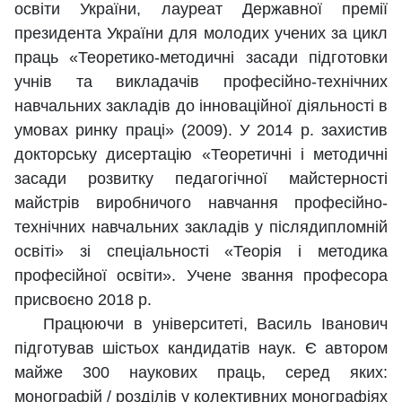
освіти України, лауреат Державної премії
президента України для молодих учених за цикл
праць «Теоретико-методичні засади підготовки
учнів та викладачів професійно-технічних
навчальних закладів до інноваційної діяльності в
умовах ринку праці» (2009). У 2014 р. захистив
докторську дисертацію «Теоретичні і методичні
засади розвитку педагогічної майстерності
майстрів виробничого навчання професійно-
технічних навчальних закладів у післядипломній
освіті» зі спеціальності «Теорія і методика
професійної освіти». Учене звання професора
присвоєно 2018 р.
Працюючи в університеті, Василь Іванович
підготував шістьох кандидатів наук. Є автором
майже 300 наукових праць, серед яких:
монографій / розділів у колективних монографіях