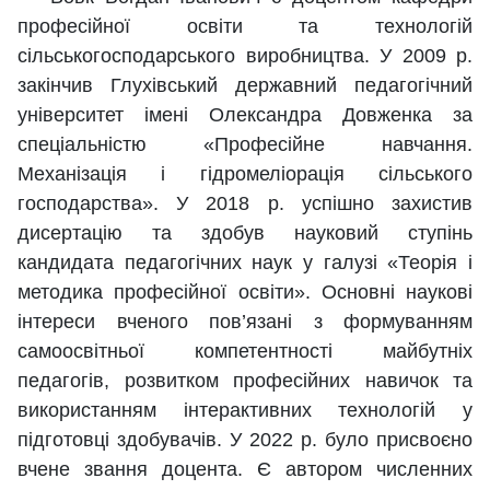
професійної освіти та технологій
сільськогосподарського виробництва. У 2009 р.
закінчив Глухівський державний педагогічний
університет імені Олександра Довженка за
спеціальністю «Професійне навчання.
Механізація і гідромеліорація сільського
господарства». У 2018 р. успішно захистив
дисертацію та здобув науковий ступінь
кандидата педагогічних наук у галузі «Теорія і
методика професійної освіти». Основні наукові
інтереси вченого пов’язані з формуванням
самоосвітньої компетентності майбутніх
педагогів, розвитком професійних навичок та
використанням інтерактивних технологій у
підготовці здобувачів. У 2022 р. було присвоєно
вчене звання доцента. Є автором численних