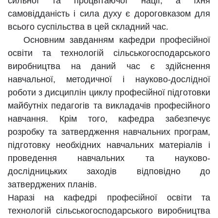
сильної та процвітаючої нації, а їхня
самовідданість і сила духу є дороговказом для
всього суспільства в цей складний час.
Основним завданням кафедри професійної
освіти та технологій сільськогосподарського
виробництва на даний час є здійснення
навчальної, методичної і науково-дослідної
роботи з дисциплін циклу професійної підготовки
майбутніх педагогів та викладачів професійного
навчання. Крім того, кафедра забезпечує
розробку та затвердження навчальних програм,
підготовку необхідних навчальних матеріалів і
проведення навчальних та науково-
дослідницьких заходів відповідно до
затверджених планів.
Наразі на кафедрі професійної освіти та
технологій сільськогосподарського виробництва