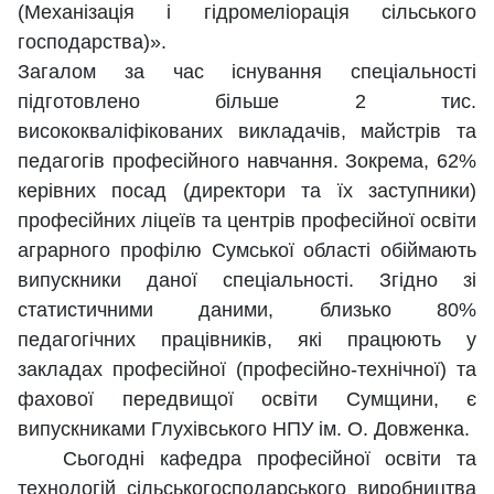
(Механізація і гідромеліорація сільського
господарства)».
Загалом за час існування спеціальності
підготовлено більше 2 тис.
висококваліфікованих викладачів, майстрів та
педагогів професійного навчання. Зокрема, 62%
керівних посад (директори та їх заступники)
професійних ліцеїв та центрів професійної освіти
аграрного профілю Сумської області обіймають
випускники даної спеціальності. Згідно зі
статистичними даними, близько 80%
педагогічних працівників, які працюють у
закладах професійної (професійно-технічної) та
фахової передвищої освіти Сумщини, є
випускниками Глухівського НПУ ім. О. Довженка.
Сьогодні кафедра професійної освіти та
технологій сільськогосподарського виробництва