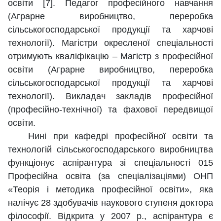
освіти [7]. Педагог професійного навчання
(Аграрне виробництво, переробка
сільськогосподарської продукції та харчові
технології). Магістри окресленої спеціальності
отримують кваліфікацію – Магістр з професійної
освіти (Аграрне виробництво, переробка
сільськогосподарської продукції та харчові
технології). Викладач закладів професійної
(професійно-технічної) та фахової передвищої
освіти.
Нині при кафедрі професійної освіти та
технологій сільськогосподарського виробництва
функціонує аспірантура зі спеціальності 015
Професійна освіта (за спеціалізаціями) ОНП
«Теорія і методика професійної освіти», яка
налічує 28 здобувачів наукового ступеня доктора
філософії. Відкрита у 2007 р., аспірантура є