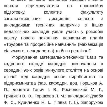
почали спрямовуватися на професійну
підготовку, колектив факультету
загальнотехнічних дисциплін спільно з
викладачами технічних напрямків з інших
педагогічних закладів узяли участь у розробці
пакету нового покоління навчальних планів
«Трудове та професійне навчання» (Механізація
сільського господарства) та його реалізації.
Формування матеріально-технічної бази та
кадрового складу кафедри розпочалося в
середині 90-х років минулого століття на основі
діючої тоді кафедри основ виробництва та
підприємництва (зав. кафедри, доц. Горшков А.
П.; доценти Гапич І. В., Росновський М. Г.,
Гридякін В. О., Горшкова Л. М.; викладачі: Дзюба
Ф. С., Куриленко Н. І., П’явка Г. І.). Запорукою