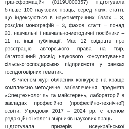
трансформацій» (0119U000357) підготувала
більше 100 наукових праць, серед яких: статті,
що індексуються в наукометричних базах – 3,
розділи монографій – 3, фахові статті – понад
20, навчальні і навчально-методичні посібники –
11 та інші публікації. Має 12 свідоцтв про
реєстрацію авторського права на твір,
багаторічний досвід наукового консультування
сільськогосподарських підприємств у рамках
госпдоговірних тематик.
Є членом журі обласних конкурсів на краще
комплексно-методичне забезпечення предмета
«Спецтехнологія» та майстерень, лабораторій в
закладах професійно (професійно-технічної)
освіти. Упродовж 2017 – 2024 рр. є членом
редакційної колегії збірників наукових праць.
Підготувала призерів Всеукраїнської