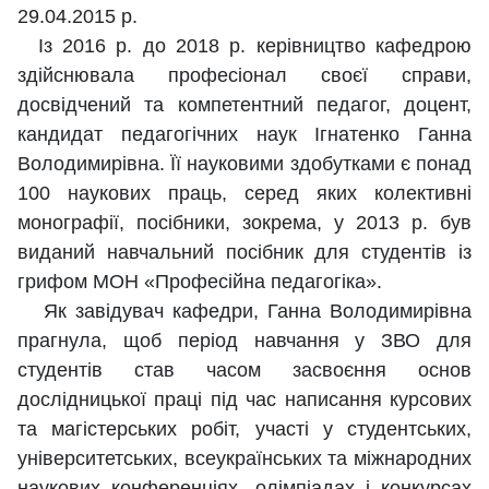
29.04.2015 р.
Із 2016 р. до 2018 р. керівництво кафедрою
здійснювала професіонал своєї справи,
досвідчений та компетентний педагог, доцент,
кандидат педагогічних наук Ігнатенко Ганна
Володимирівна. Її науковими здобутками є понад
100 наукових праць, серед яких колективні
монографії, посібники, зокрема, у 2013 р. був
виданий навчальний посібник для студентів із
грифом МОН «Професійна педагогіка».
Як завідувач кафедри, Ганна Володимирівна
прагнула, щоб період навчання у ЗВО для
студентів став часом засвоєння основ
дослідницької праці під час написання курсових
та магістерських робіт, участі у студентських,
університетських, всеукраїнських та міжнародних
наукових конференціях, олімпіадах і конкурсах