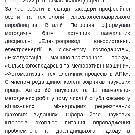
серпні 2022 р. отримав звання доцента.
За час роботи в складі кафедри професійної
освіти та технологій сільськогосподарського
виробництва Віталій Петрович сформував
методичну базу наступних навчальних
дисциплін: «Електропривод і використання.
електроенергії в сільському господарстві»,
«Експлуатація машино-тракторного парку»,
«Сільськогосподарські та меліоративні машини»,
«Автоматизація технологічних процесів в АПК».
Є членом редакційної колегії збірників наукових
праць. Автор 60 наукових та 11 навчально-
методичних робіт, у тому числі й опублікованих у
вітчизняних і міжнародних рецензованих
фахових виданнях. Сфера його наукових
інтересів охоплює питання впровадження
проблемного та дослідницького підходу в