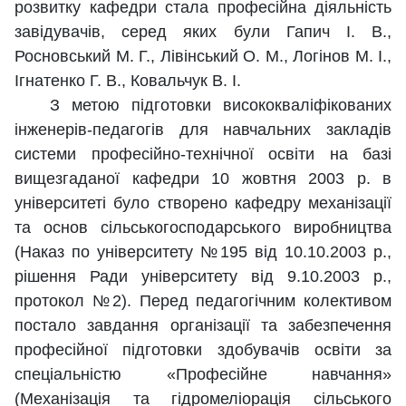
розвитку кафедри стала професійна діяльність
завідувачів, серед яких були Гапич І. В.,
Росновський М. Г., Лівінський О. М., Логінов М. І.,
Ігнатенко Г. В., Ковальчук В. І.
З метою підготовки висококваліфікованих
інженерів-педагогів для навчальних закладів
системи професійно-технічної освіти на базі
вищезгаданої кафедри 10 жовтня 2003 р. в
університеті було створено кафедру механізації
та основ сільськогосподарського виробництва
(Наказ по університету №195 від 10.10.2003 р.,
рішення Ради університету від 9.10.2003 р.,
протокол №2). Перед педагогічним колективом
постало завдання організації та забезпечення
професійної підготовки здобувачів освіти за
спеціальністю «Професійне навчання»
(Механізація та гідромеліорація сільського