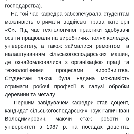
господарства).
На той час кафедра забезпечувала студентам
можливість отримати водійські права категорії
«С». Під час технологічної практики здобувачі
освіти працювали на виробничих полях коледжу,
університету, а також займалися ремонтом та
налаштуванням сільськогосподарських машин,
де ознайомлювалися з організацією праці та
технологічними процесами виробництва.
Студентам також була надана можливість
отримати робочі професії в галузі обробки
деревини та металу.
Першим завідувачем кафедри став доцент,
кандидат сільськогосподарських наук Гапич Іван
Володимирович, маючи стаж роботи в
університеті з 1987 р. на посадах доцента,