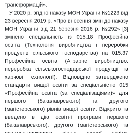
трансформацій».
У 2020 р. згідно наказу МОН України №1223 від
23 вересня 2019 р. «Про внесення змін до наказу
МОН України від 21 березня 2016 р. №292» [3]
змінено спеціальність із 015.18 Професійна
освіта (Технологія виробництва і переробки
продуктів сільського господарства) на 015.37
Професійна освіта (Аграрне виробництво,
переробка сільськогосподарської продукції та
харчові технології). Відповідно затверджено
стандарти вищої освіти за спеціальністю 015
«Професійна освіта (за спеціалізаціями)» для
першого (бакалаврського) та другого
(магістерського) рівнів вищої освіти. Відкрито та
введено в дію освітні програми першого
(бакалаврського), другого (магістерського) та