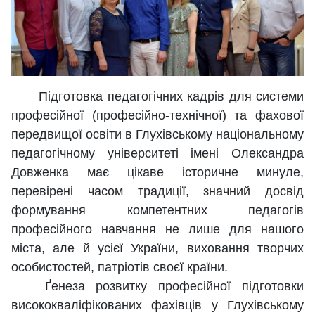
Підготовка педагогічних кадрів для системи
професійної (професійно-технічної) та фахової
передвищої освіти в Глухівському національному
педагогічному університеті імені Олександра
Довженка має цікаве історичне минуле,
перевірені часом традиції, значний досвід
формування компетентних педагогів
професійного навчання не лише для нашого
міста, але й усієї України, виховання творчих
особистостей, патріотів своєї країни.
Ґенеза розвитку професійної підготовки
висококваліфікованих фахівців у Глухівському