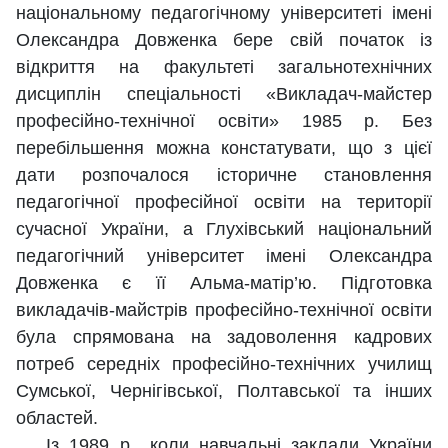
національному педагогічному університеті імені
Олександра Довженка бере свій початок із
відкриття на факультеті загальнотехнічних
дисциплін спеціальності «Викладач-майстер
професійно-технічної освіти» 1985 р. Без
перебільшення можна констатувати, що з цієї
дати розпочалося історичне становлення
педагогічної професійної освіти на території
сучасної України, а Глухівський національний
педагогічний університет імені Олександра
Довженка є її Альма-матір’ю. Підготовка
викладачів-майстрів професійно-технічної освіти
була спрямована на задоволення кадрових
потреб середніх професійно-технічних училищ
Сумської, Чернігівської, Полтавської та інших
областей.
Із 1989 р., коли навчальні заклади України