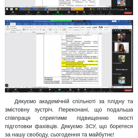
Дякуємо академічній спільноті за плідну та
змістовну зустріч. Переконані, що подальша
співпраця сприятиме підвищенню якості
підготовки фахівців. Дякуємо ЗСУ, що боретеся
за нашу свободу, сьогодення та майбутнє!