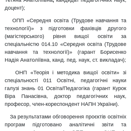
Тетяна Анатоліївна
,
кандидат педагогічних наук,
доцент);
ОПП «Середня освіта (Трудове навчання та
технології)» з підготовки фахівців другого
(магістерського) рівня вищої освіти за
спеціальністю 014.10 «Середня освіта (Трудове
навчання та технології)» (гарант Борисенко
Надія Анатоліївна, канд. пед. наук, ст. викладач);
ОНП «Теорія і методика вищої освіти» зі
спеціальності 011 Освітні, педагогічні науки
галузі знань 01 Освіта/Педагогіка (гарант Курок
Віра Панасівна, доктор педагогічних наук,
професор, член-кореспондент НАПН України).
За результатами обговорення проєктів освітніх
програм підготовано аналітичні звіти та