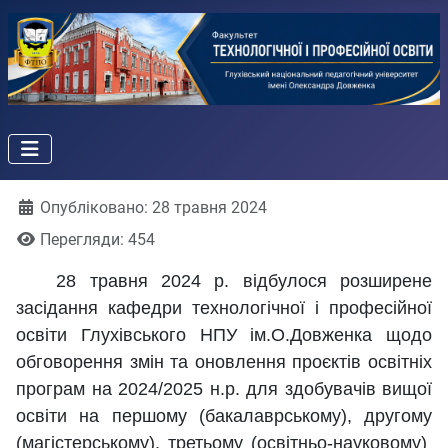
Деталі
Опубліковано: 28 травня 2024
Перегляди: 454
28 травня 2024 р. відбулося розширене
засідання кафедри технологічної і професійної
освіти Глухівського НПУ ім.О.Довженка щодо
обговорення змін та оновлення проєктів освітніх
програм на 2024/2025 н.р. для здобувачів вищої
освіти на першому (бакалаврському), другому
(магістерському), третьому (освітньо-науковому)