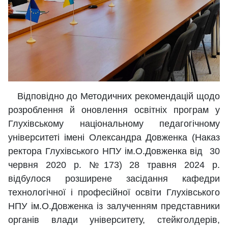
Відповідно до Методичних рекомендацій щодо
розроблення й оновлення освітніх програм у
Глухівському національному педагогічному
університеті імені Олександра Довженка (Наказ
ректора Глухівського НПУ ім.О.Довженка від 30
червня 2020 р. №173) 28 травня 2024 р.
відбулося розширене засідання кафедри
технологічної і професійної освіти Глухівського
НПУ ім.О.Довженка із залученням представники
органів влади університету, стейкголдерів,