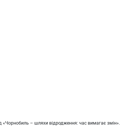
ід «Чорнобиль – шляхи відродження: час вимагає змін».