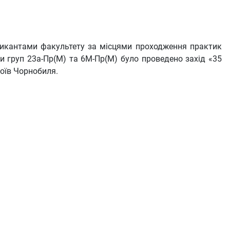
тикантами факультету за місцями проходження практик
и груп 23а-Пр(М) та 6М-Пр(М) було проведено захід «35
роїв Чорнобиля.