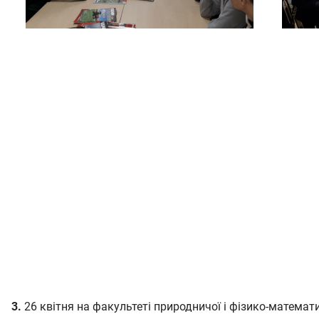
3.
26 квітня на факультеті природничої і фізико-математ