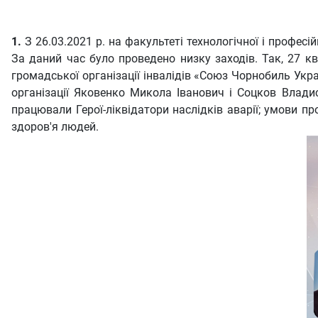
1.
З 26.03.2021 р. на факультеті технологічної і профес
За даний час було проведено низку заходів. Так, 27 кв
громадської організації інвалідів «Союз Чорнобиль Укр
організації Яковенко Микола Іванович і Соцков Владис
працювали Герої-ліквідатори наслідків аварії; умови п
здоров'я людей.