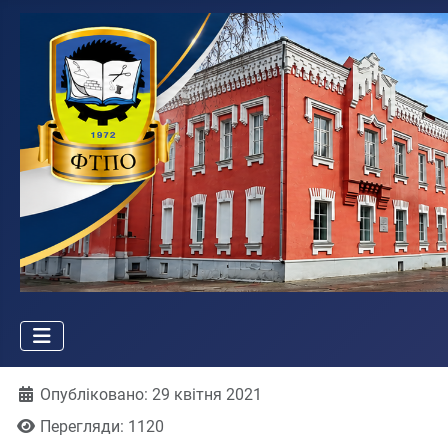
Деталі
Опубліковано: 29 квітня 2021
Перегляди: 1120