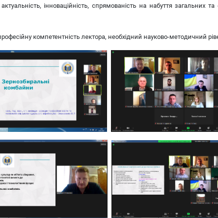
 актуальність, інноваційність, спрямованість на набуття загальних та
фесійну компетентність лектора, необхідний науково-методичний рівень,