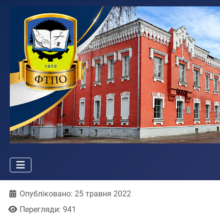
Деталі
Опубліковано: 25 травня 2022
Перегляди: 941