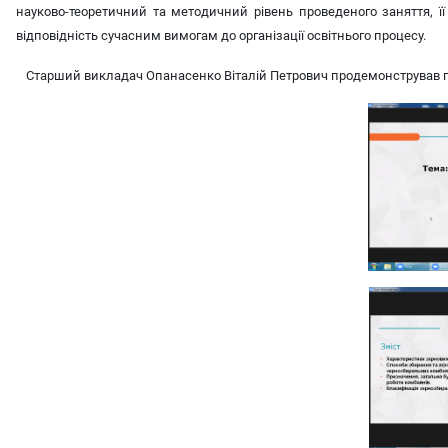
науково-теоретичний та методичний рівень проведеного заняття, її
відповідність сучасним вимогам до організації освітнього процесу.
Старший викладач Опанасенко Віталій Петрович продемонстрував про