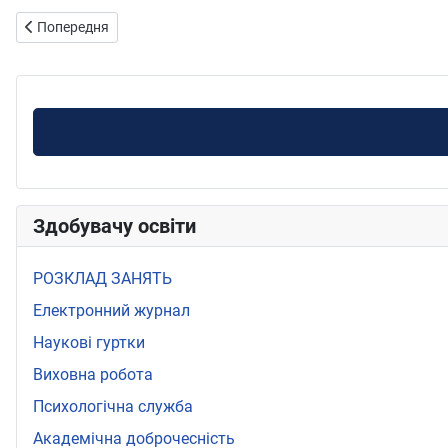
Попередня стаття: вебінар 02.06.2022 р
Попередня
Здобувачу освіти
РОЗКЛАД ЗАНЯТЬ
Електронний журнал
Наукові гуртки
Виховна робота
Психологічна служба
Академічна доброчесність