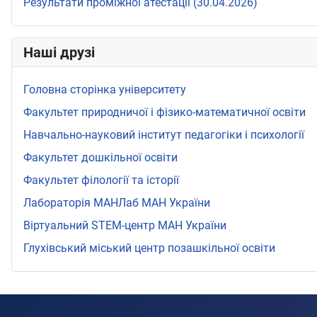
Результати проміжної атестації (30.04.2026)
Наші друзі
Головна сторінка університету
Факультет природничої і фізико-математичної освіти
Навчально-науковий інститут педагогіки і психології
Факультет дошкільної освіти
Факультет філології та історії
Лабораторія МАНЛаб МАН України
Віртуальний STEМ-центр МАН України
Глухівський міський центр позашкільної освіти