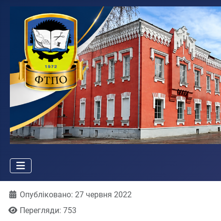
Деталі
Опубліковано: 27 червня 2022
Перегляди: 753