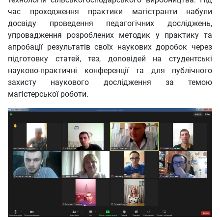
час проходження практики магістранти набули
досвіду проведення педагогічних досліджень,
упровадження розроблених методик у практику та
апробації результатів своїх наукових доробок через
підготовку статей, тез, доповідей на студентські
науково-практичні конференції та для публічного
захисту наукового дослідження за темою
магістерської роботи.