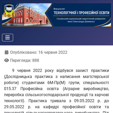
Деталі
Опубліковано: 16 червня 2022
Перегляди: 888
9 червня 2022 року відбувся захист практики
(Дослідницька практика з написання магістерської
роботи) студентами 6М-Пр(М) групи, спеціальності
015.37 Професійна освіта (Аграрне виробництво,
переробка сільськогосподарської продукції та харчові
технології). Практика тривала з 09.05.2022 р. до
29.05.2022 р. на кафедрі професійної освіти та
технологій сільськогосподарського виробництва. Під