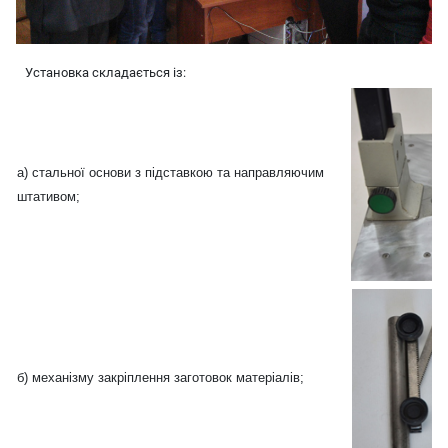
Установка складається із:
а) стальної основи з підставкою та направляючим
штативом;
б) механізму закріплення заготовок матеріалів;