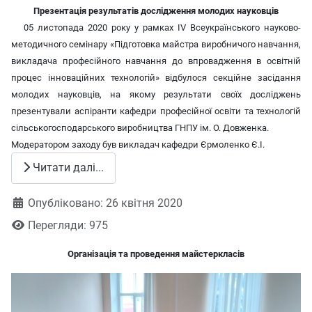
Презентація результатів дослідження молодих науковців
05 листопада 2020 року у рамках ІV Всеукраїнського науково-
методичного семінару «Підготовка майстра виробничого навчання,
викладача професійного навчання до впровадження в освітній
процес інноваційних технологій» відбулося секційне засідання
молодих науковців, на якому результати своїх досліджень
презентували аспіранти кафедри професійної освіти та технологій
сільськогосподарського виробництва ГНПУ ім. О. Довженка.
Модератором заходу був викладач кафедри Єрмоленко Є.І.
Читати далі...
Деталі
Опубліковано: 26 квітня 2020
Перегляди: 975
Організація та проведення майстеркласів