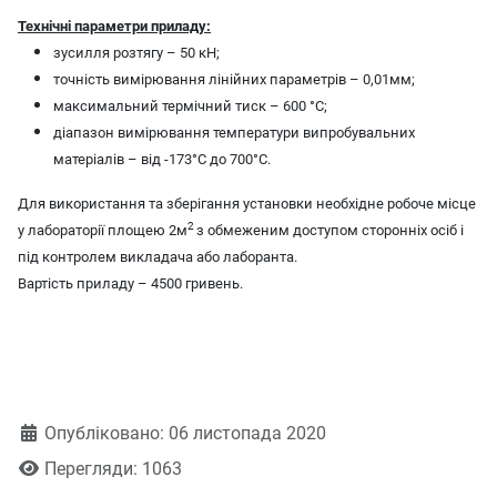
Технічні параметри приладу:
зусилля розтягу – 50 кН;
точність вимірювання лінійних параметрів – 0,01мм;
максимальний термічний тиск – 600 °С;
діапазон вимірювання температури випробувальних
матеріалів – від -173°С до 700°С.
Для використання та зберігання установки необхідне робоче місце
2
у лабораторії площею 2м
з обмеженим доступом сторонніх осіб і
під контролем викладача або лаборанта.
Вартість приладу – 4500 гривень.
Деталі
Опубліковано: 06 листопада 2020
Перегляди: 1063