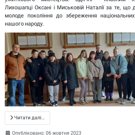
Лихошапці Оксані і Миськовій Наталії за те, що
молоде покоління до збереження національних
нашого народу.
Читати далі...
Деталі
Опубліковано: 06 жовтня 2023