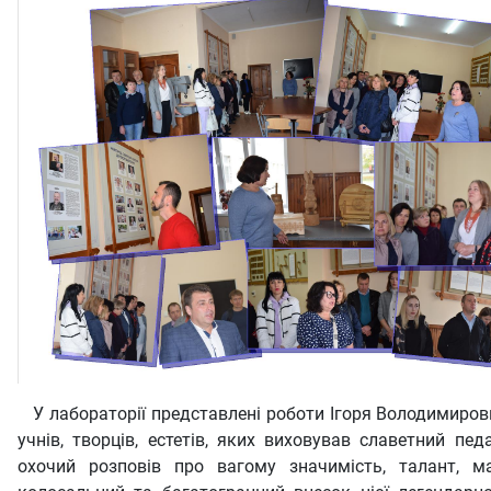
У лабораторії представлені роботи Ігоря Володимиров
учнів, творців, естетів, яких виховував славетний пед
охочий розповів про вагому значимість, талант, май