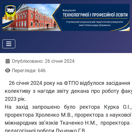
Деталі
Опубліковано: 26 січня 2024
Перегляди: 646
26 січня 2024 року на ФТПО відбулося засідання
колективу з нагоди звіту декана про роботу фак
2023 рік.
На захід запрошено було ректора Курка О.І.
проректора Хроленко М.В., проректора з наукової
міжнародних зв’язків Ткаченко Н.М., проректора 
педагогічної роботи Луценко Г.В.