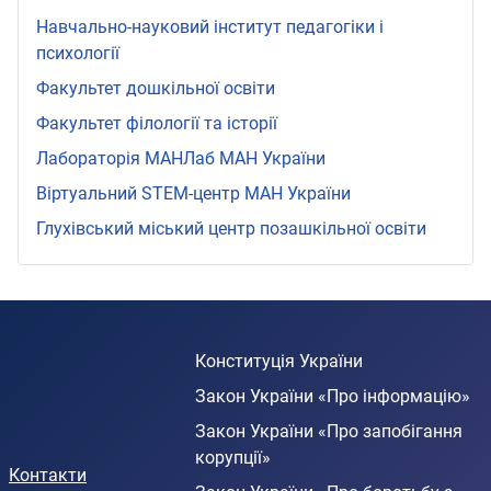
Навчально-науковий інститут педагогіки і
психології
Факультет дошкільної освіти
Факультет філології та історії
Лабораторія МАНЛаб МАН України
Віртуальний STEМ-центр МАН України
Глухівський міський центр позашкільної освіти
Конституція України
Закон України «Про інформацію»
Закон України «Про запобігання
корупції»
Контакти