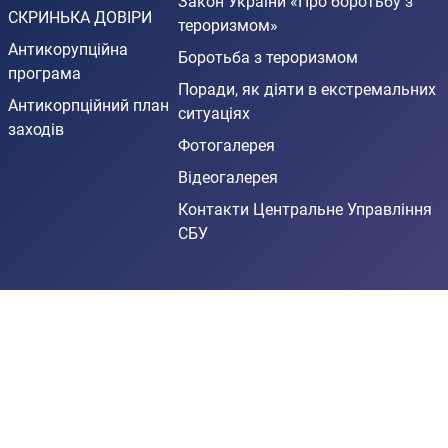
Закон України «Про боротьбу з
СКРИНЬКА ДОВІРИ
тероризмом»
Антикорупційна
Боротьба з тероризмом
програма
Поради, як діяти в екстремальних
Антикорпційний план
ситуаціях
заходів
Фотогалерея
Відеогалерея
Контакти Центральне Управління
СБУ