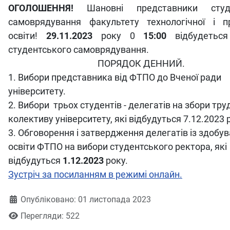
ОГОЛОШЕННЯ!
Шановні представники студе
самоврядування факультету технологічної і пр
освіти!
29.11.2023
року 0
15:00
відбудеться
студентського самоврядування.
ПОРЯДОК ДЕННИЙ.
1. Вибори представника від ФТПО до Вченої ради
університету.
2. Вибори трьох студентів - делегатів на збори тр
колективу університету, які відбудуться 7.12.2023 
3. Обговорення і затвердження делегатів із здобув
освіти ФТПО на вибори студентського ректора, які
відбудуться
1.12.2023
року.
Зустріч за посиланням в режимі онлайн.
Деталі
Опубліковано: 01 листопада 2023
Перегляди: 522