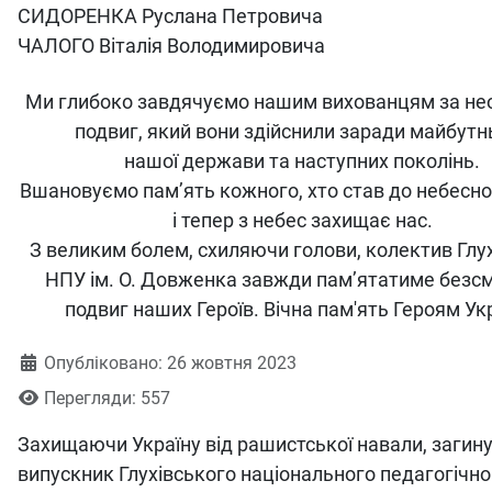
СИДОРЕНКА Руслана Петровича
ЧАЛОГО Віталія Володимировича
Ми глибоко завдячуємо нашим вихованцям за не
подвиг, який вони здійснили заради майбутн
нашої держави та наступних поколінь.
Вшановуємо памʼять кожного, хто став до небесно
і тепер з небес захищає нас.
З великим болем, схиляючи голови, колектив Глу
НПУ ім. О. Довженка завжди пам’ятатиме безс
подвиг наших Героїв. Вічна пам'ять Героям Ук
Деталі
Опубліковано: 26 жовтня 2023
Перегляди: 557
Захищаючи Україну від рашистської навали, загин
випускник Глухівського національного педагогічно