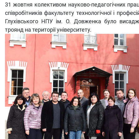
31 жовтня колективом науково-педагогічних прац
співробітників факультету технологічної і професій
Глухівського НПУ ім. О. Довженка було висад
троянд на території університету.